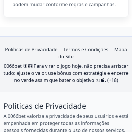
podem mudar conforme regras e campanhas.
Políticas de Privacidade
Termos e Condições
Mapa
do Site
0066bet 🎯🎰 Para virar o jogo hoje, não precisa arriscar
tudo: ajuste o valor, use bônus com estratégia e encerre
no verde assim que bater o objetivo 💵🧠. (+18)
Políticas de Privacidade
A 0066bet valoriza a privacidade de seus usuários e está
empenhada em proteger todas as informações
pessoais fornecidas durante o uso de nossos serviços.