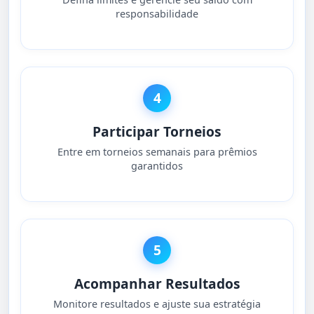
responsabilidade
4
Participar Torneios
Entre em torneios semanais para prêmios
garantidos
5
Acompanhar Resultados
Monitore resultados e ajuste sua estratégia