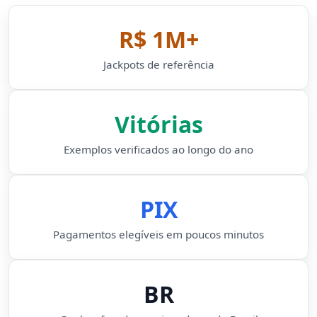
R$ 1M+
Jackpots de referência
Vitórias
Exemplos verificados ao longo do ano
PIX
Pagamentos elegíveis em poucos minutos
BR