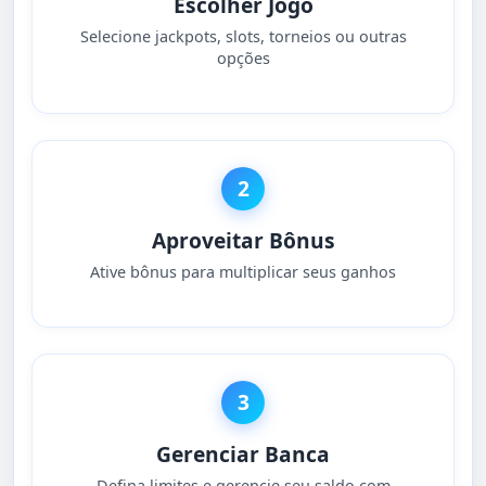
Escolher Jogo
Selecione jackpots, slots, torneios ou outras
opções
2
Aproveitar Bônus
Ative bônus para multiplicar seus ganhos
3
Gerenciar Banca
Defina limites e gerencie seu saldo com