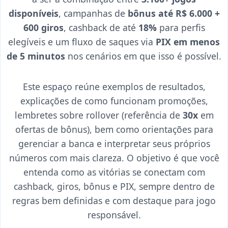
disponíveis
, campanhas de
bônus até R$ 6.000 +
600 giros
, cashback de até
18%
para perfis
elegíveis e um fluxo de saques via
PIX em menos
de 5 minutos
nos cenários em que isso é possível.
Este espaço reúne exemplos de resultados,
explicações de como funcionam promoções,
lembretes sobre rollover (referência de
30x
em
ofertas de bônus), bem como orientações para
gerenciar a banca e interpretar seus próprios
números com mais clareza. O objetivo é que você
entenda como as vitórias se conectam com
cashback, giros, bônus e PIX, sempre dentro de
regras bem definidas e com destaque para jogo
responsável.