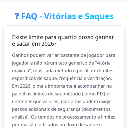
❓ FAQ - Vitórias e Saques
Existe limite para quanto posso ganhar
e sacar em 2026?
Ganhos podem variar bastante de jogador para
jogador e não há um teto genérico de “vitória
máxima”, mas cada método e perfil tem limites
específicos de saque, frequência e verificação.
Em 2026, o mais importante é acompanhar no
painel os limites do seu método (como PIX) e
entender que valores mais altos podem exigir
passos adicionais de segurança (documentos,
análise). Os tempos de processamento e limites
por dia são indicados no fluxo de saque e