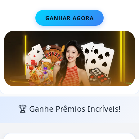
GANHAR AGORA
🏆 Ganhe Prêmios Incríveis!