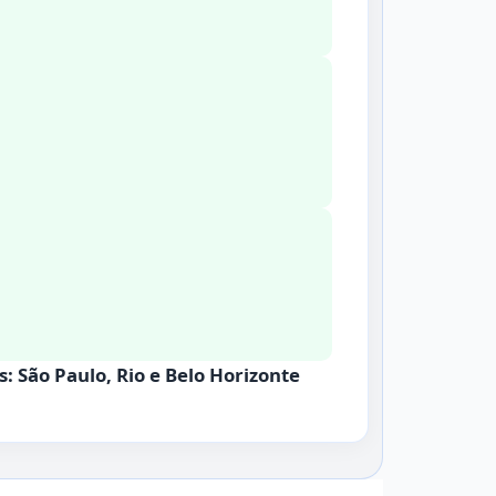
s:
São Paulo, Rio e Belo Horizonte