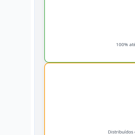
100% até
Distribuídos