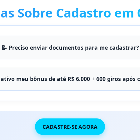
das Sobre Cadastro em 
📝 Preciso enviar documentos para me cadastrar?
ativo meu bônus de até R$ 6.000 + 600 giros após 
CADASTRE-SE AGORA