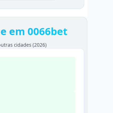
je em 0066bet
utras cidades (2026)