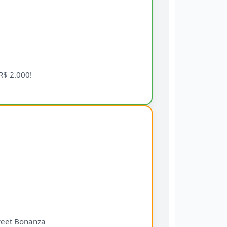
R$ 2.000!
Sweet Bonanza