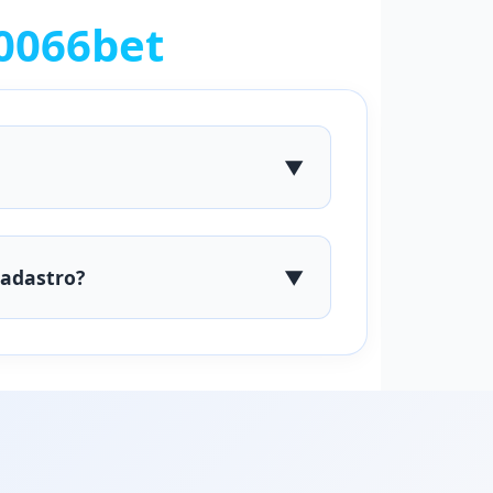
0066bet
▼
cadastro?
▼