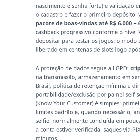
nascimento e senha forte) e validação e
o cadastro e fazer o primeiro depósito,
pacote de boas‑vindas até R$ 6.000 + 
cashback progressivo conforme o nível 
depositar para testar os jogos: o modo
liberado em centenas de slots logo após 
A proteção de dados segue a LGPD:
cri
na transmissão, armazenamento em serv
Brasil, política de retenção mínima e dir
portabilidade/exclusão por painel self‑s
(Know Your Customer) é simples: primei
limites padrão e, quando necessário, a
selfie, normalmente concluída em pouca
a conta estiver verificada, saques via P
minutos.