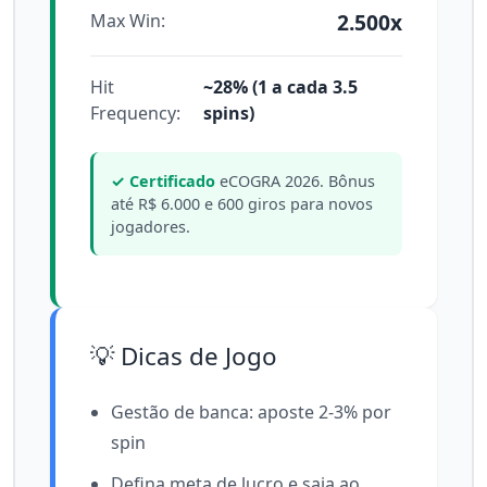
2.500x
Max Win:
Hit
~28% (1 a cada 3.5
Frequency:
spins)
✓ Certificado
eCOGRA 2026. Bônus
até R$ 6.000 e 600 giros para novos
jogadores.
💡 Dicas de Jogo
Gestão de banca: aposte 2-3% por
spin
Defina meta de lucro e saia ao