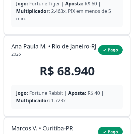
Jogo:
Fortune Tiger |
Aposta:
R$ 60 |
Multiplicador:
2.463x. PIX em menos de 5
min.
Ana Paula M. • Rio de Janeiro-RJ
✓ Pago
2026
R$ 68.940
Jogo:
Fortune Rabbit |
Aposta:
R$ 40 |
Multiplicador:
1.723x
Marcos V. • Curitiba-PR
✓ Pago