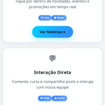
Fique por dentro de novidades, eventos e
promoções em tempo real
⏱️ Live
📰 News
Ver Notícias
→
💬
Interação Direta
Comente, curta e compartilhe posts e interaja
com nossa equipe
💬 Chat
👍 Curtir