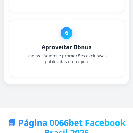
6
Aproveitar Bônus
Use os códigos e promoções exclusivas
publicadas na página
📘 Página 0066bet Facebook
Brasil 2026