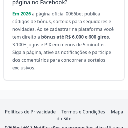
página no Facebook?
Em 2026
a página oficial 0066bet publica
códigos de bônus, sorteios para seguidores e
novidades. Ao se cadastrar na plataforma você
tem direito a
bônus até R$ 6.000 e 600 giros
,
3.100+ jogos e PIX em menos de 5 minutos.
Siga a página, ative as notificações e participe
dos comentários para concorrer a sorteios
exclusivos.
Políticas de Privacidade
Termos e Condições
Mapa
do Site
0066bet 💎🚀 Notificações de promoções ativas! Nunca