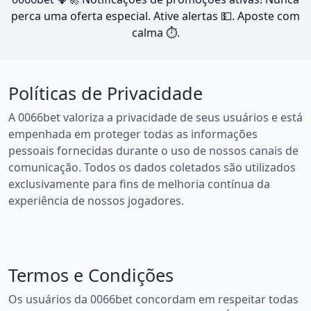
perca uma oferta especial. Ative alertas 💵. Aposte com
calma ⏱️.
Políticas de Privacidade
A 0066bet valoriza a privacidade de seus usuários e está
empenhada em proteger todas as informações
pessoais fornecidas durante o uso de nossos canais de
comunicação. Todos os dados coletados são utilizados
exclusivamente para fins de melhoria contínua da
experiência de nossos jogadores.
Termos e Condições
Os usuários da 0066bet concordam em respeitar todas