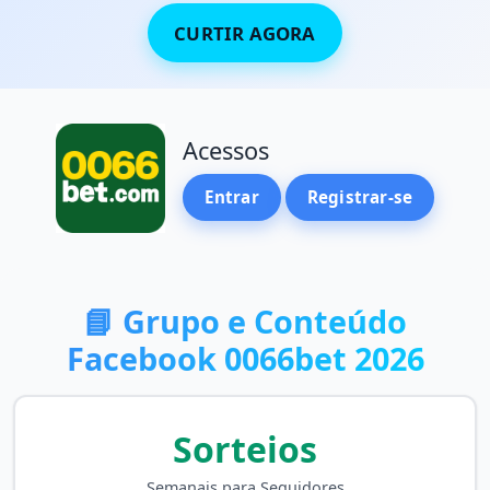
CURTIR AGORA
Acessos
Entrar
Registrar-se
📘 Grupo e Conteúdo
Facebook 0066bet 2026
Sorteios
Semanais para Seguidores