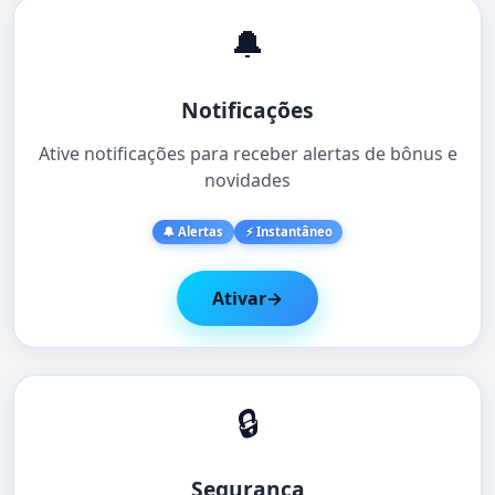
🔔
Notificações
Ative notificações para receber alertas de bônus e
novidades
🔔 Alertas
⚡ Instantâneo
Ativar
→
🔒
Segurança