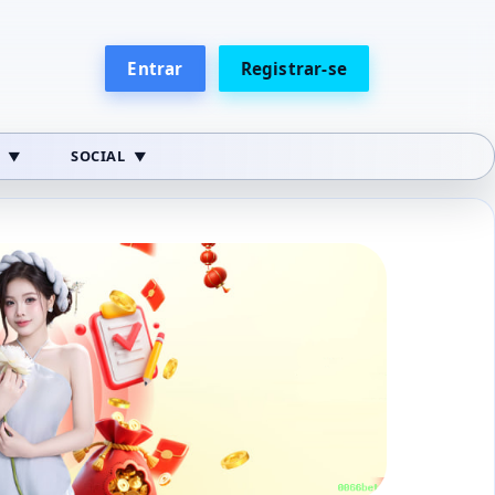
Entrar
Registrar-se
SOCIAL