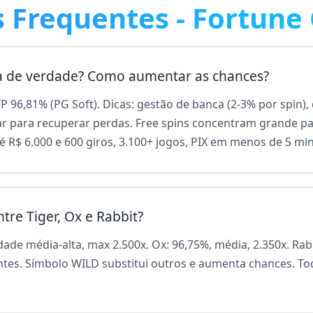
s Frequentes - Fortune
ga de verdade? Como aumentar as chances?
P 96,81% (PG Soft). Dicas: gestão de banca (2-3% por spin),
brar para recuperar perdas. Free spins concentram grande pa
 R$ 6.000 e 600 giros, 3.100+ jogos, PIX em menos de 5 mi
ntre Tiger, Ox e Rabbit?
idade média-alta, max 2.500x. Ox: 96,75%, média, 2.350x. Rab
antes. Símbolo WILD substitui outros e aumenta chances. To