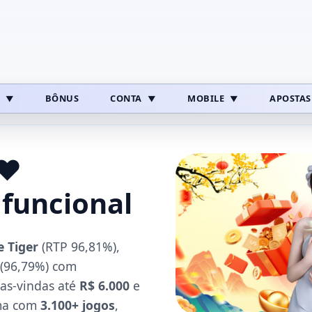
BÔNUS
CONTA
MOBILE
APOSTAS
❤️
 funcional
 Tiger
(RTP 96,81%),
(96,79%) com
oas-vindas até
R$ 6.000
e
rma com
3.100+ jogos
,