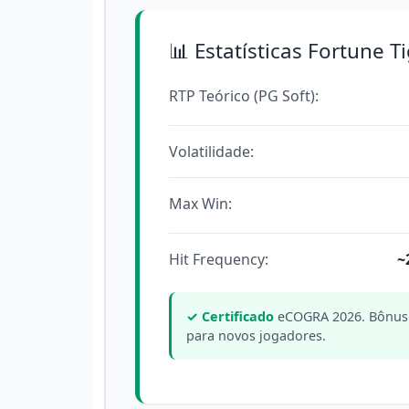
📊 Estatísticas Fortune T
RTP Teórico (PG Soft):
Volatilidade:
Max Win:
Hit Frequency:
~
✓ Certificado
eCOGRA 2026. Bônus a
para novos jogadores.