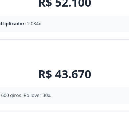
R$ 52.100
ltiplicador:
2.084x
R$ 43.670
600 giros. Rollover 30x.