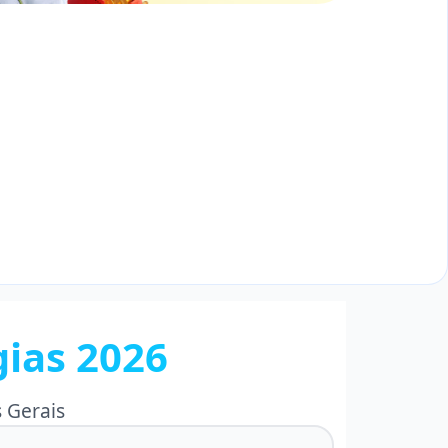
gias 2026
s Gerais