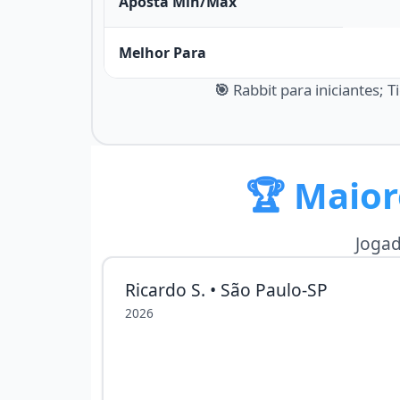
Aposta Mín/Máx
Melhor Para
🎯
Rabbit para iniciantes; 
🏆 Maior
Jogad
Ricardo S. • São Paulo-SP
2026