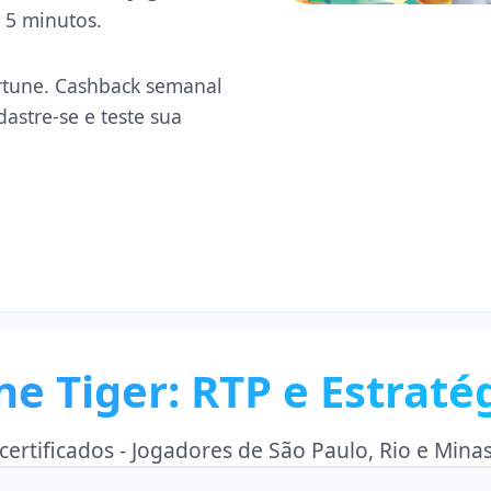
 5 minutos.
ortune. Cashback semanal
astre-se e teste sua
ne Tiger: RTP e Estraté
ertificados - Jogadores de São Paulo, Rio e Mina