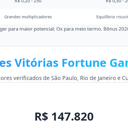
R$ 0,20 - 250
R$ 0,30 - 
Grandes multiplicadores
Equilíbrio risco
Tiger para maior potencial; Ox para meio termo. Bônus 2026
es Vitórias Fortune G
ores verificados de São Paulo, Rio de Janeiro e Cu
R$ 147.820