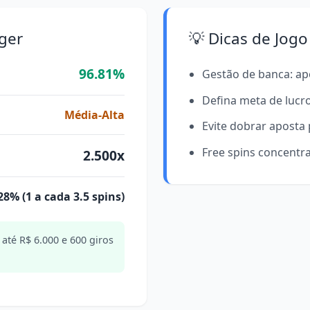
iger
💡 Dicas de Jogo
96.81%
Gestão de banca: ap
Defina meta de lucro
Média-Alta
Evite dobrar aposta
Free spins concentr
2.500x
28% (1 a cada 3.5 spins)
té R$ 6.000 e 600 giros